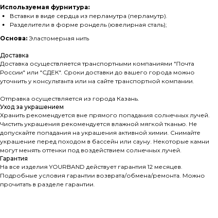
Используемая фурнитура:
Вставки в виде сердца из перламутра (перламутр).
Разделители в форме рондель (ювелирная сталь);
Основа:
Эластомерная нить
Доставка
Доставка осуществляется транспортными компаниями "Почта
России" или "СДЕК". Сроки доставки до вашего города можно
уточнить у консультанта или на сайте транспортной компании.
Отправка осуществляется из города Казань.
Уход за украшением
Хранить рекомендуется вне прямого попадания солнечных лучей.
Чистить украшения рекомендуется влажной мягкой тканью. Не
допускайте попадания на украшения активной химии. Снимайте
украшение перед походом в бассейн или сауну. Некоторые камни
могут менять оттенки под воздействием солнечных лучей.
Гарантия
На все изделия YOURBAND действует гарантия 12 месяцев.
Подробные условия гарантии возврата/обмена/ремонта. Можно
прочитать в разделе гарантии.