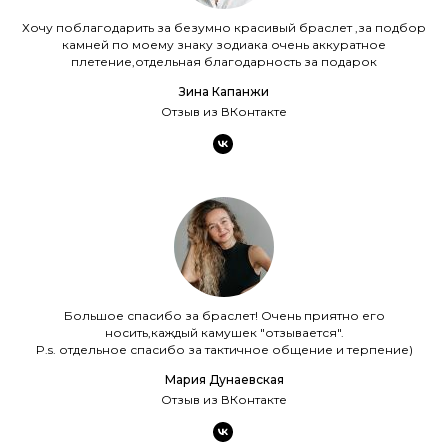
Хочу поблагодарить за безумно красивый браслет ,за подбор
камней по моему знаку зодиака очень аккуратное
плетение,отдельная благодарность за подарок
Зина Капанжи
Отзыв из ВКонтакте
Большое спасибо за браслет! Очень приятно его
носить,каждый камушек "отзывается".
P.s. отдельное спасибо за тактичное общение и терпение)
Мария Дунаевская
Отзыв из ВКонтакте