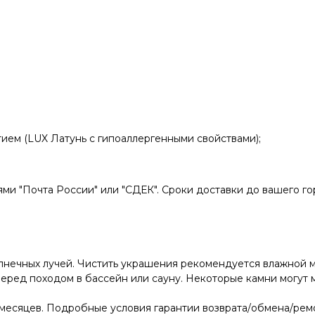
ием (LUX Латунь с гипоаллергенными свойствами);
и "Почта России" или "СДЕК". Сроки доставки до вашего гор
лнечных лучей. Чистить украшения рекомендуется влажной м
ред походом в бассейн или сауну. Некоторые камни могут м
месяцев. Подробные условия гарантии возврата/обмена/ремо