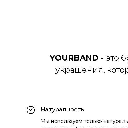
YOURBAND
- это 
украшения, кото
Натуралность
Мы используем только натурал