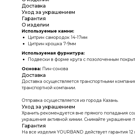
Доставка
Уход за украшением
Гарантия
О изделии
Используемые камни:
Цитрин самородок 14-17мм
Цитрин крошка 7-9мм
Используемая фурнитура:
Подвески в форме круга с позолоченным покрыт
Основа:
Пин-сонова
Доставка
Доставка осуществляется транспортными компаниям
транспортной компании.
Отправка осуществляется из города Казань.
Уход за украшением
Хранить рекомендуется вне прямого попадания со
украшения активной химии. Снимайте украшение пе
Гарантия
На все изделия YOURBAND действует гарантия 12 