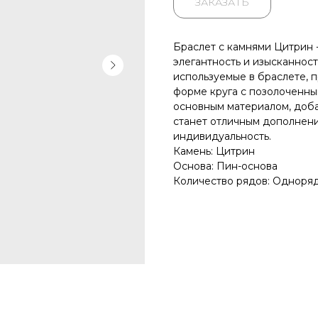
ЗАКАЗАТЬ
Браслет с камнями Цитрин -
элегантность и изысканнос
используемые в браслете, 
форме круга с позолоченны
основным материалом, доба
станет отличным дополнен
индивидуальность.
Камень: Цитрин
Основа: Пин-основа
Количество рядов: Одноря