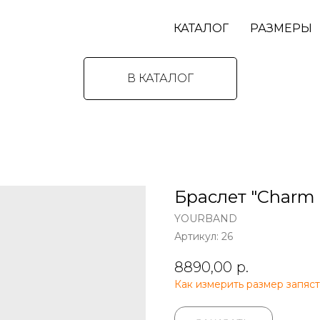
КАТАЛОГ
РАЗМЕРЫ
В КАТАЛОГ
Браслет "Charm o
YOURBAND
Артикул:
26
8890,00
р.
Как измерить размер запяст