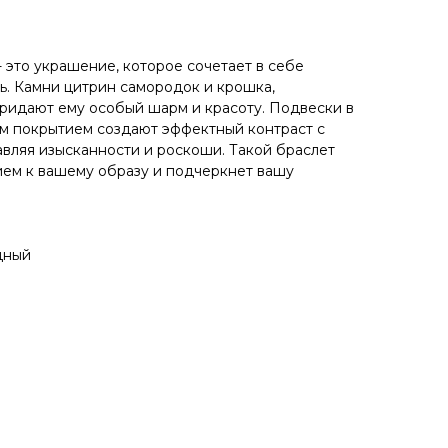
 это украшение, которое сочетает в себе
ть. Камни цитрин самородок и крошка,
придают ему особый шарм и красоту. Подвески в
м покрытием создают эффектный контраст с
вляя изысканности и роскоши. Такой браслет
ием к вашему образу и подчеркнет вашу
дный