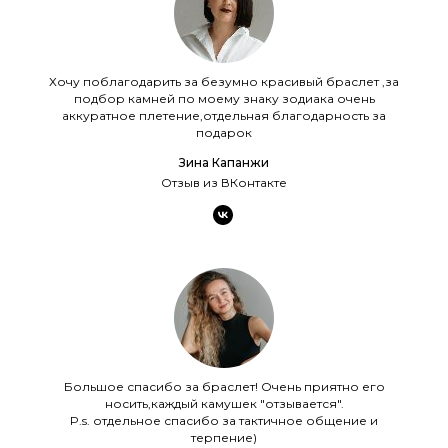
Хочу поблагодарить за безумно красивый браслет ,за
подбор камней по моему знаку зодиака очень
аккуратное плетение,отдельная благодарность за
подарок
Зина Капанжи
Отзыв из ВКонтакте
Большое спасибо за браслет! Очень приятно его
носить,каждый камушек "отзывается".
P.s. отдельное спасибо за тактичное общение и
терпение)