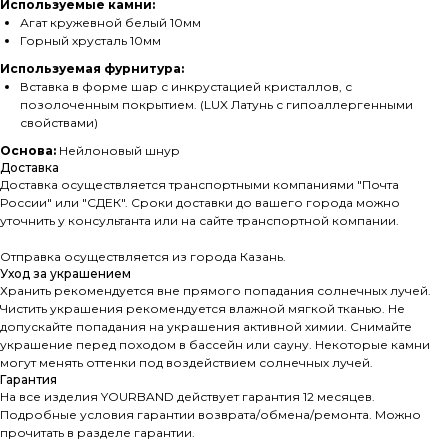
Используемые камни:
Агат кружевной белый 10мм
Горный хрусталь 10мм
Используемая фурнитура:
Вставка в форме шар с инкрустацией кристаллов, с
позолоченным покрытием. (LUX Латунь с гипоаллергенными
свойствами)
Основа:
Нейлоновый шнур
Доставка
Доставка осуществляется транспортными компаниями "Почта
России" или "СДЕК". Сроки доставки до вашего города можно
уточнить у консультанта или на сайте транспортной компании.
Отправка осуществляется из города Казань.
Уход за украшением
Хранить рекомендуется вне прямого попадания солнечных лучей.
Чистить украшения рекомендуется влажной мягкой тканью. Не
допускайте попадания на украшения активной химии. Снимайте
украшение перед походом в бассейн или сауну. Некоторые камни
могут менять оттенки под воздействием солнечных лучей.
Гарантия
На все изделия YOURBAND действует гарантия 12 месяцев.
Подробные условия гарантии возврата/обмена/ремонта. Можно
прочитать в разделе гарантии.