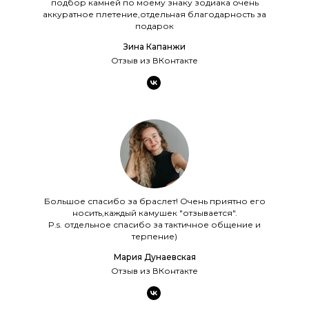
подбор камней по моему знаку зодиака очень
аккуратное плетение,отдельная благодарность за
подарок
Зина Капанжи
Отзыв из ВКонтакте
Большое спасибо за браслет! Очень приятно его
носить,каждый камушек "отзывается".
P.s. отдельное спасибо за тактичное общение и
терпение)
Мария Дунаевская
Отзыв из ВКонтакте