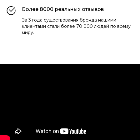
Более 8000 реальных отзывов
За 3 года существования бренда нашими
клиентами стали более 70 000 людей по всему
миру.