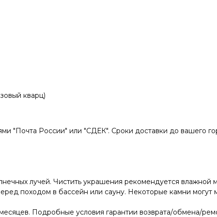
зовый кварц)
и "Почта России" или "СДЕК". Сроки доставки до вашего гор
лнечных лучей. Чистить украшения рекомендуется влажной м
ред походом в бассейн или сауну. Некоторые камни могут м
месяцев. Подробные условия гарантии возврата/обмена/ремо