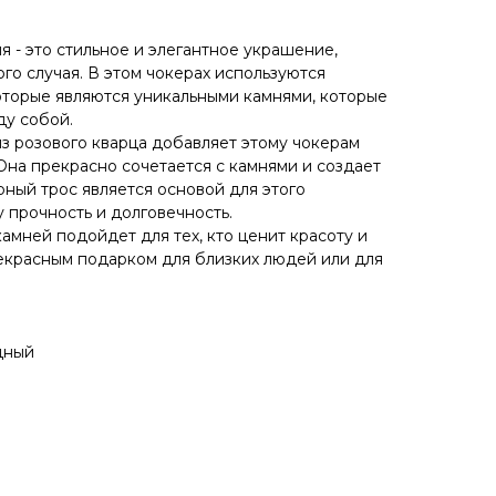
я - это стильное и элегантное украшение,
го случая. В этом чокерах используются
которые являются уникальными камнями, которые
ду собой.
з розового кварца добавляет этому чокерам
Она прекрасно сочетается с камнями и создает
ный трос является основой для этого
 прочность и долговечность.
камней подойдет для тех, кто ценит красоту и
рекрасным подарком для близких людей или для
дный