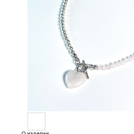
О изделии