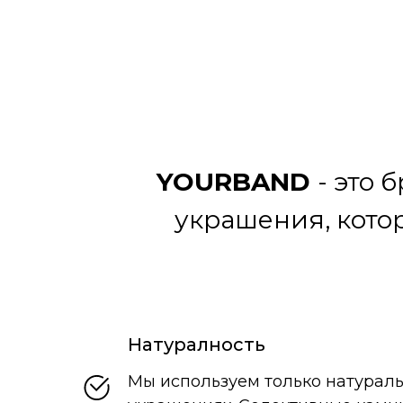
YOURBAND
- это 
украшения, кото
Натуралность
Мы используем только натурал