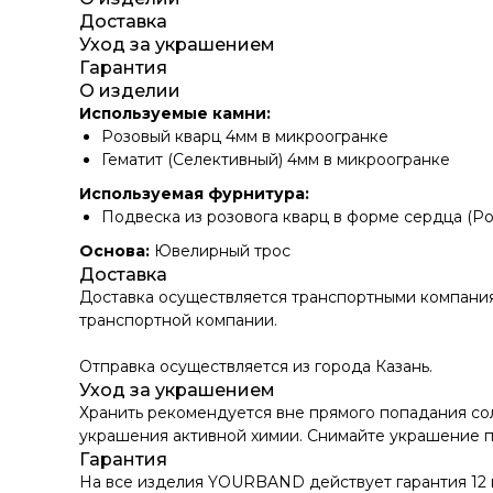
Доставка
Уход за украшением
Гарантия
О изделии
Используемые камни:
Розовый кварц 4мм в микроогранке
Гематит (Селективный) 4мм в микроогранке
Используемая фурнитура:
Подвеска из розовога кварц в форме сердца (Ро
Основа:
Ювелирный трос
Доставка
Доставка осуществляется транспортными компаниям
транспортной компании.
Отправка осуществляется из города Казань.
Уход за украшением
Хранить рекомендуется вне прямого попадания со
украшения активной химии. Снимайте украшение пе
Гарантия
На все изделия YOURBAND действует гарантия 12 