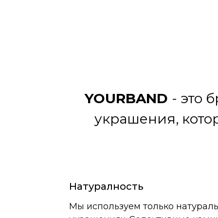
YOURBAND
- это 
украшения, кото
Натуралность
Мы используем только натурал