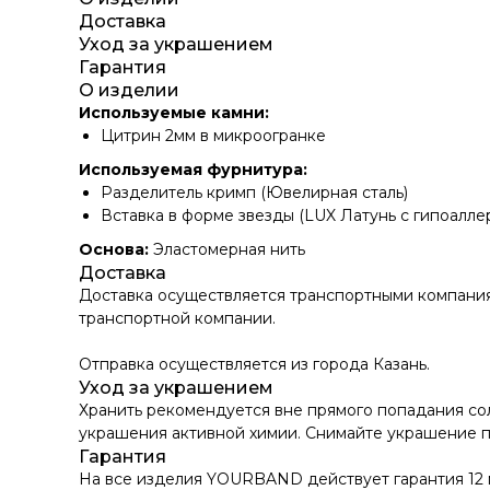
Доставка
Уход за украшением
Гарантия
О изделии
Используемые камни:
Цитрин 2мм в микроогранке
Используемая фурнитура:
Разделитель кримп (Ювелирная сталь)
Вставка в форме звезды (LUX Латунь с гипоалл
Основа:
Эластомерная нить
Доставка
Доставка осуществляется транспортными компаниям
транспортной компании.
Отправка осуществляется из города Казань.
Уход за украшением
Хранить рекомендуется вне прямого попадания со
украшения активной химии. Снимайте украшение пе
Гарантия
На все изделия YOURBAND действует гарантия 12 