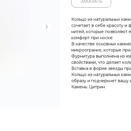
ЗАКАЗАТЬ
Кольцо из натуральных камн
сочетает в себе красоту и 
нитей, которые позволяют е
комфорт при носке.
В качестве основных камне
микроогранке, которые при
Фурнитура выполнена из юв
свойствами, что делает ко
Вставка в форме звезды пр
Кольцо из натуральных кам
образу и подчеркнет вашу 
Камень: Цитрин