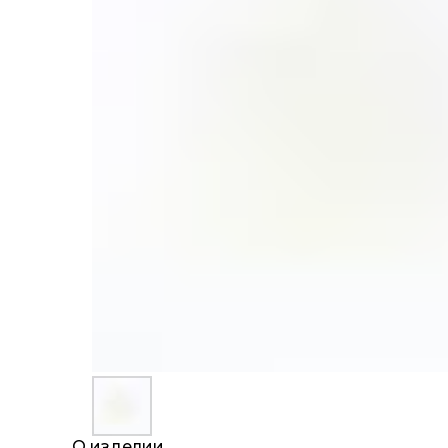
О изделии