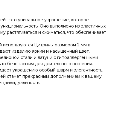
ей - это уникальное украшение, которое
функциональность. Оно выполнено из эластичных
му растягиваться и сжиматься, что обеспечивает
й используются Цитрины размером 2 мм в
дают изделию яркий и насыщенный цвет.
елирной стали и латуни с гипоаллергенными
льцо безопасным для длительного ношения.
идает украшению особый шарм и элегантность.
ней станет прекрасным дополнением к вашему
индивидуальность.