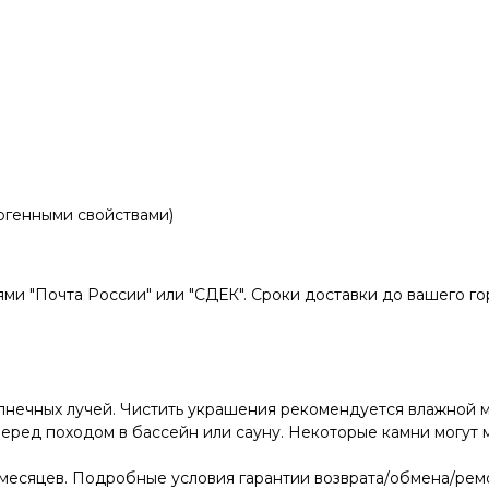
ергенными свойствами)
и "Почта России" или "СДЕК". Сроки доставки до вашего гор
лнечных лучей. Чистить украшения рекомендуется влажной м
ред походом в бассейн или сауну. Некоторые камни могут м
месяцев. Подробные условия гарантии возврата/обмена/ремо